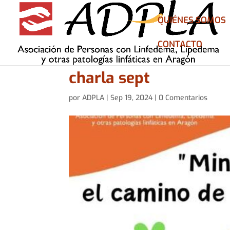
QUIÉNES SOMOS
CONTACTO
charla sept
por
ADPLA
|
Sep 19, 2024
|
0 Comentarios