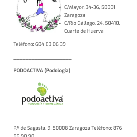
C/Mayor, 34-36, 50001
Zaragoza
C/Río Gállego, 24, 50410,
Cuarte de Huerva
Teléfono: 604 83 06 39
___________________
PODOACTIVA (Podología)
P.º de Sagasta, 9, 50008 Zaragoza Teléfono: 876
59 90 90