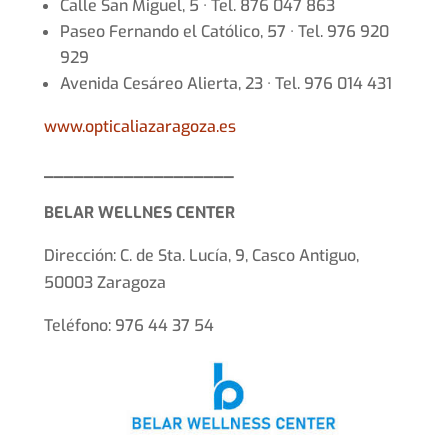
Calle San Miguel, 5 · Tel. 876 047 863
Paseo Fernando el Católico, 57 · Tel. 976 920
929
Avenida Cesáreo Alierta, 23 · Tel. 976 014 431
www.opticaliazaragoza.es
___________________
BELAR WELLNES CENTER
Dirección: C. de Sta. Lucía, 9, Casco Antiguo,
50003 Zaragoza
Teléfono: 976 44 37 54