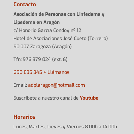
Contacto
Asociación de Personas con Linfedema y
Lipedema en Aragón
c/ Honorio García Condoy nº 12
Hotel de Asociaciones José Cueto (Torrero)
50.007 Zaragoza (Aragón)
Tfn: 976 379 024 (ext. 6)
650 835 345 > Llámanos
Email:
adplarag
on@hotma
il.com
Suscribete a nuestro canal de
Youtube
Horarios
Lunes, Martes, Jueves y Viernes 8:00h a 14:00h