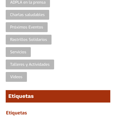
ADPLA en la prensa
Charlas saludables
Próximos Eventos
Rastrillos Solidarios
Servicios
Talleres y Actividades
Videos
Etiquetas
Etiquetas