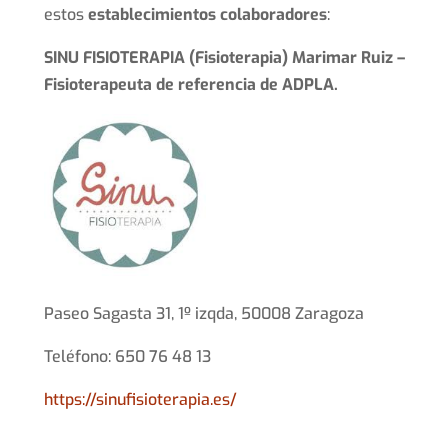
estos
establecimientos colaboradores
:
SINU FISIOTERAPIA (Fisioterapia) Marimar Ruiz –
Fisioterapeuta de referencia de ADPLA.
Paseo Sagasta 31, 1º izqda, 50008 Zaragoza
Teléfono: 650 76 48 13
https://sinufisioterapia.es/
___________________