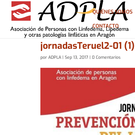
QUIÉNES SOMOS
CONTACTO
jornadasTeruel2-01 (1)
por
ADPLA
|
Sep 13, 2017
|
0 Comentarios