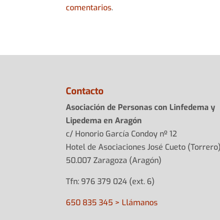
comentarios
.
Contacto
Asociación de Personas con Linfedema y
Lipedema en Aragón
c/ Honorio García Condoy nº 12
Hotel de Asociaciones José Cueto (Torrero
50.007 Zaragoza (Aragón)
Tfn: 976 379 024 (ext. 6)
650 835 345 > Llámanos