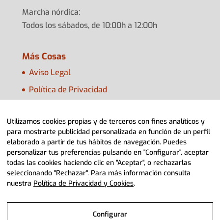
Marcha nórdica:
Todos los sábados, de 10:00h a 12:00h
Más Cosas
Aviso Legal
Política de Privacidad
Política de Cookies
Utilizamos cookies propias y de terceros con fines analíticos y
Configurar Cookies
para mostrarte publicidad personalizada en función de un perfil
elaborado a partir de tus hábitos de navegación. Puedes
personalizar tus preferencias pulsando en "Configurar", aceptar
todas las cookies haciendo clic en "Aceptar", o rechazarlas
seleccionando "Rechazar". Para más información consulta
nuestra
Política de Privacidad y Cookies
.
© 2022 Adpla Aragón> Diseño Web
Diviteca
Configurar