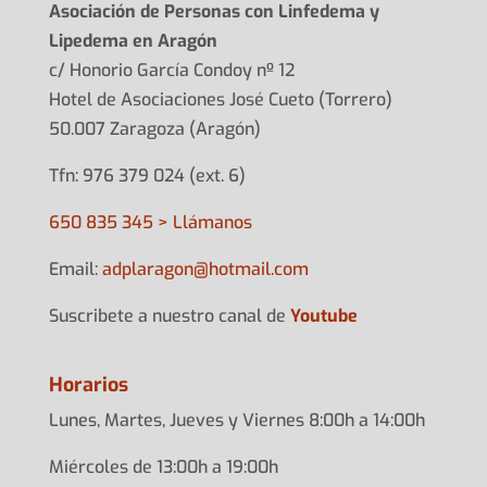
Asociación de Personas con Linfedema y
Lipedema en Aragón
c/ Honorio García Condoy nº 12
Hotel de Asociaciones José Cueto (Torrero)
50.007 Zaragoza (Aragón)
Tfn: 976 379 024 (ext. 6)
650 835 345 > Llámanos
Email:
adplarag
on@hotma
il.com
Suscribete a nuestro canal de
Youtube
Horarios
Lunes, Martes, Jueves y Viernes 8:00h a 14:00h
Miércoles de 13:00h a 19:00h