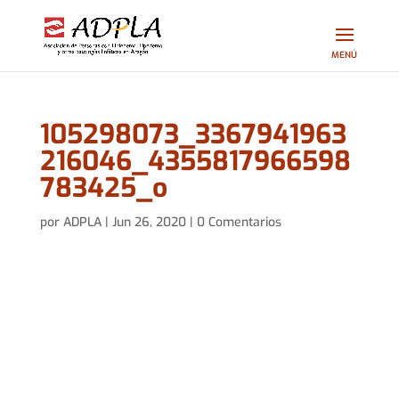
105298073_3367941963
216046_4355817966598
783425_o
por
ADPLA
|
Jun 26, 2020
|
0 Comentarios