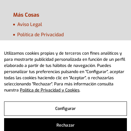
Más Cosas
Aviso Legal
Política de Privacidad
Política de Cookies
Utilizamos cookies propias y de terceros con fines analíticos y
Configurar Cookies
para mostrarte publicidad personalizada en función de un perfil
elaborado a partir de tus hábitos de navegación. Puedes
personalizar tus preferencias pulsando en "Configurar", aceptar
todas las cookies haciendo clic en "Aceptar", o rechazarlas
seleccionando "Rechazar". Para más información consulta
nuestra
Política de Privacidad y Cookies
.
© 2022 Adpla Aragón> Diseño Web
Diviteca
Configurar
Aviso Legal
Rechazar