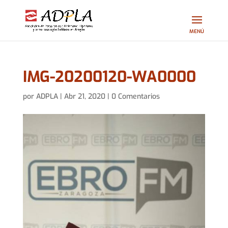
IMG-20200120-WA0000
por
ADPLA
|
Abr 21, 2020
|
0 Comentarios