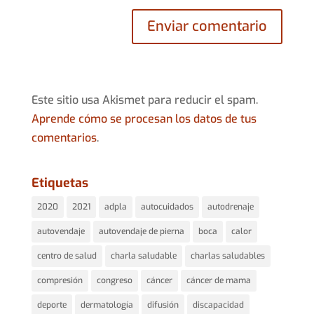
Este sitio usa Akismet para reducir el spam.
Aprende cómo se procesan los datos de tus
comentarios
.
Etiquetas
2020
2021
adpla
autocuidados
autodrenaje
autovendaje
autovendaje de pierna
boca
calor
centro de salud
charla saludable
charlas saludables
compresión
congreso
cáncer
cáncer de mama
deporte
dermatología
difusión
discapacidad