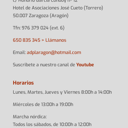
c/ Honorio García Condoy nº 12
Hotel de Asociaciones José Cueto (Torrero)
50.007 Zaragoza (Aragón)
Tfn: 976 379 024 (ext. 6)
650 835 345 > Llámanos
Email:
adplarag
on@hotma
il.com
Suscribete a nuestro canal de
Youtube
Horarios
Lunes, Martes, Jueves y Viernes 8:00h a 14:00h
Miércoles de 13:00h a 19:00h
Marcha nórdica:
Todos los sábados, de 10:00h a 12:00h