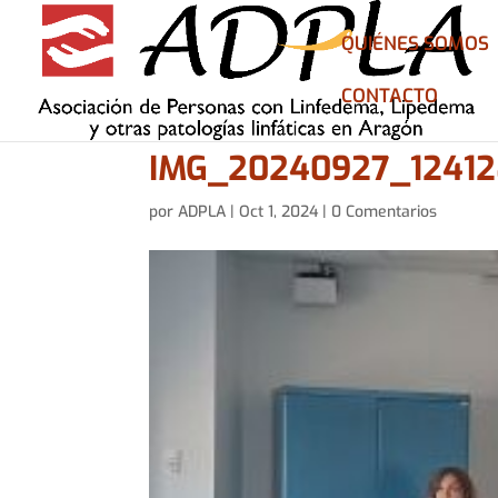
QUIÉNES SOMOS
CONTACTO
IMG_20240927_12412
por
ADPLA
|
Oct 1, 2024
|
0 Comentarios