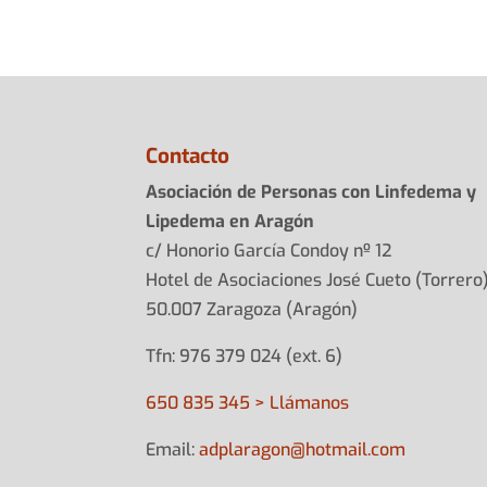
Contacto
Asociación de Personas con Linfedema y
Lipedema en Aragón
c/ Honorio García Condoy nº 12
Hotel de Asociaciones José Cueto (Torrero
50.007 Zaragoza (Aragón)
Tfn: 976 379 024 (ext. 6)
650 835 345 > Llámanos
Email:
adplarag
on@hotma
il.com