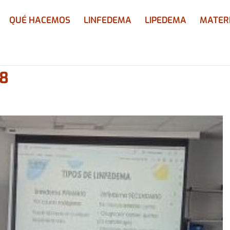
QUÉ HACEMOS
LINFEDEMA
LIPEDEMA
MATER
8