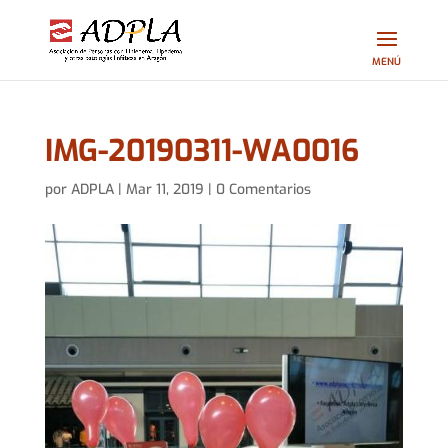
IMG-20190311-WA0016
por
ADPLA
|
Mar 11, 2019
|
0 Comentarios