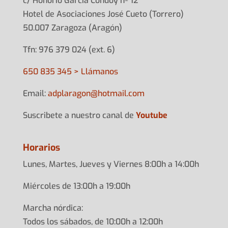
c/ Honorio García Condoy nº 12
Hotel de Asociaciones José Cueto (Torrero)
50.007 Zaragoza (Aragón)
Tfn: 976 379 024 (ext. 6)
650 835 345 > Llámanos
Email:
adplarag
on@hotma
il.com
Suscribete a nuestro canal de
Youtube
Horarios
Lunes, Martes, Jueves y Viernes 8:00h a 14:00h
Miércoles de 13:00h a 19:00h
Marcha nórdica:
Todos los sábados, de 10:00h a 12:00h