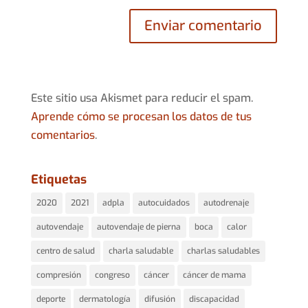
Este sitio usa Akismet para reducir el spam.
Aprende cómo se procesan los datos de tus
comentarios
.
Etiquetas
2020
2021
adpla
autocuidados
autodrenaje
autovendaje
autovendaje de pierna
boca
calor
centro de salud
charla saludable
charlas saludables
compresión
congreso
cáncer
cáncer de mama
deporte
dermatología
difusión
discapacidad