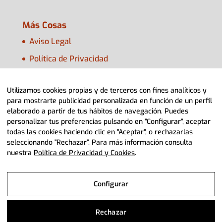
Más Cosas
Aviso Legal
Política de Privacidad
Política de Cookies
Utilizamos cookies propias y de terceros con fines analíticos y
Configurar Cookies
para mostrarte publicidad personalizada en función de un perfil
elaborado a partir de tus hábitos de navegación. Puedes
personalizar tus preferencias pulsando en "Configurar", aceptar
todas las cookies haciendo clic en "Aceptar", o rechazarlas
seleccionando "Rechazar". Para más información consulta
nuestra
Política de Privacidad y Cookies
.
© 2022 Adpla Aragón> Diseño Web
Diviteca
Configurar
Aviso Legal
Rechazar