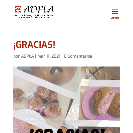
¡GRACIAS!
por
ADPLA
|
Mar 11, 2021
|
0 Comentarios