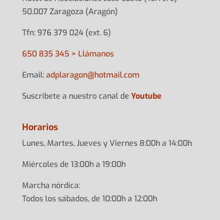
50.007 Zaragoza (Aragón)
Tfn: 976 379 024 (ext. 6)
650 835 345 > Llámanos
Email:
adplarag
on@hotma
il.com
Suscribete a nuestro canal de
Youtube
Horarios
Lunes, Martes, Jueves y Viernes 8:00h a 14:00h
Miércoles de 13:00h a 19:00h
Marcha nórdica:
Todos los sábados, de 10:00h a 12:00h