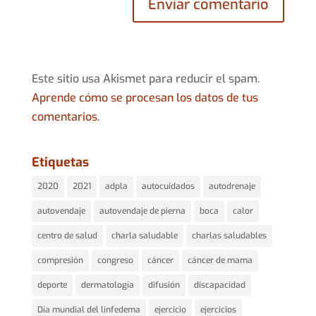
Este sitio usa Akismet para reducir el spam.
Aprende cómo se procesan los datos de tus
comentarios
.
Etiquetas
2020
2021
adpla
autocuidados
autodrenaje
autovendaje
autovendaje de pierna
boca
calor
centro de salud
charla saludable
charlas saludables
compresión
congreso
cáncer
cáncer de mama
deporte
dermatología
difusión
discapacidad
Día mundial del linfedema
ejercicio
ejercicios