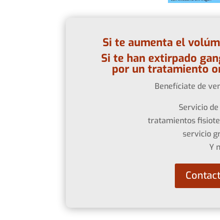
Si te aumenta el volúm
Si te han extirpado gan
por un tratamiento o
Benefíciate de ven
Servicio de
tratamientos fisiot
servicio g
Y 
Contac