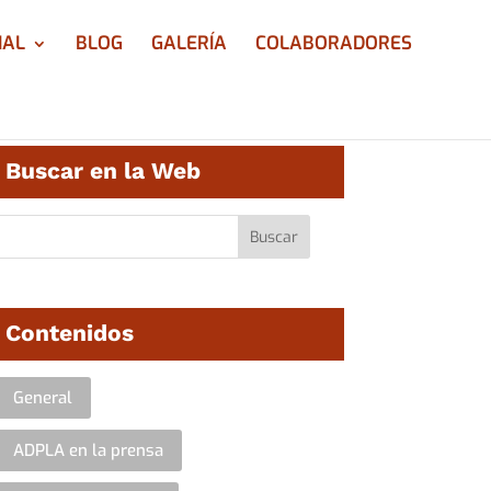
IAL
BLOG
GALERÍA
COLABORADORES
Buscar en la Web
Contenidos
General
ADPLA en la prensa