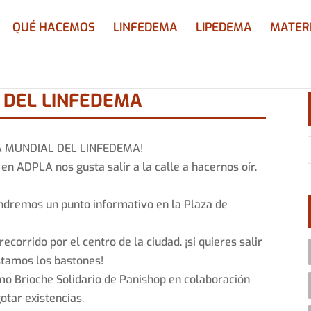
QUÉ HACEMOS
LINFEDEMA
LIPEDEMA
MATER
L DEL LINFEDEMA
DÍA MUNDIAL DEL LINFEDEMA!
en ADPLA nos gusta salir a la calle a hacernos oír.
endremos un punto informativo en la Plaza de
ecorrido por el centro de la ciudad. ¡si quieres salir
estamos los bastones!
imo Brioche Solidario de Panishop en colaboración
otar existencias.