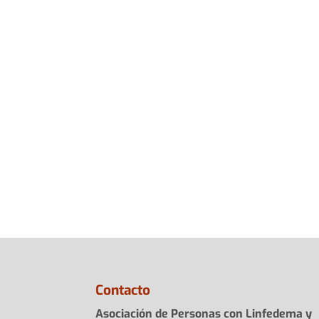
Contacto
Asociación de Personas con Linfedema y