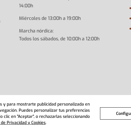
14:00h
Miércoles de 13:00h a 19:00h
)
Marcha nórdica:
Todos los sábados, de 10:00h a 12:00h
cos y para mostrarte publicidad personalizada en
ca
navegación. Puedes personalizar tus preferencias
Configu
o clic en "Aceptar", o rechazarlas seleccionando
a de Privacidad y Cookies
.
Aviso Legal
Política de Privacidad y Cookies
Configurar