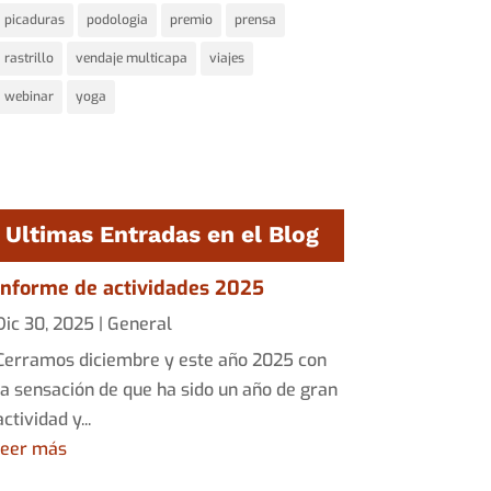
picaduras
podologia
premio
prensa
rastrillo
vendaje multicapa
viajes
webinar
yoga
Ultimas Entradas en el Blog
Informe de actividades 2025
Dic 30, 2025
|
General
Cerramos diciembre y este año 2025 con
la sensación de que ha sido un año de gran
actividad y...
leer más