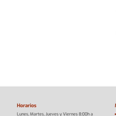
Horarios
Lunes, Martes, Jueves y Viernes 8:00h a