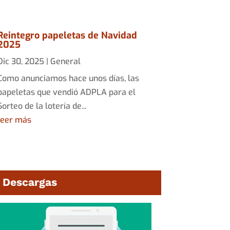
Reintegro papeletas de Navidad
2025
Dic 30, 2025
|
General
Como anunciamos hace unos días, las
papeletas que vendió ADPLA para el
Sorteo de la lotería de...
leer más
Descargas