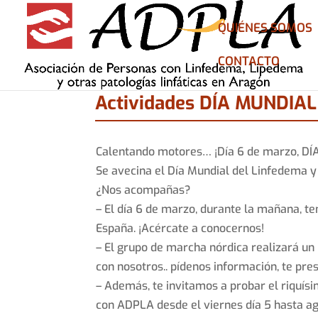
QUIÉNES SOMOS
CONTACTO
Actividades DÍA MUNDIA
Calentando motores… ¡Día 6 de marzo, 
Se avecina el Día Mundial del Linfedema y 
¿Nos acompañas?
– El día 6 de marzo, durante la mañana, t
España. ¡Acércate a conocernos!
– El grupo de marcha nórdica realizará un r
con nosotros.. pídenos información, te pr
– Además, te invitamos a probar el riquís
con ADPLA desde el viernes día 5 hasta ag