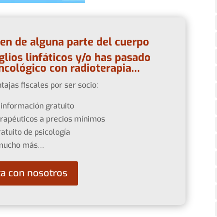
en de alguna parte del cuerpo
glios linfáticos y/o has pasado
ncológico con radioterapia…
tajas fiscales por ser socio:
 información gratuito
erapéuticos a precios mínimos
ratuito de psicología
mucho más…
ta con nosotros