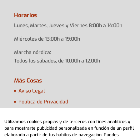
Horarios
Lunes, Martes, Jueves y Viernes 8:00h a 14:00h
Miércoles de 13:00h a 19:00h
Marcha nórdica:
Todos los sábados, de 10:00h a 12:00h
Más Cosas
Aviso Legal
Política de Privacidad
Política de Cookies
Utilizamos cookies propias y de terceros con fines analíticos y
Configurar Cookies
para mostrarte publicidad personalizada en función de un perfil
elaborado a partir de tus hábitos de navegación. Puedes