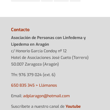
Contacto
Asociación de Personas con Linfedema y
Lipedema en Aragón
c/ Honorio García Condoy nº 12
Hotel de Asociaciones José Cueto (Torrero)
50.007 Zaragoza (Aragón)
Tfn: 976 379 024 (ext. 6)
650 835 345 > Llámanos
Email:
adplarag
on@hotma
il.com
Suscribete a nuestro canal de
Youtube