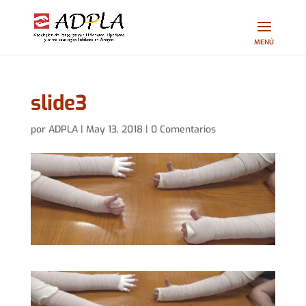
slide3
por
ADPLA
|
May 13, 2018
|
0 Comentarios