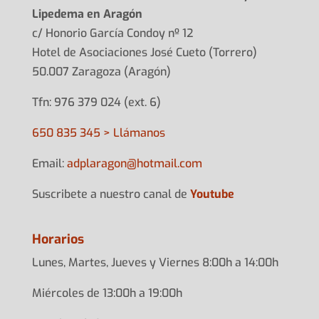
Lipedema en Aragón
c/ Honorio García Condoy nº 12
Hotel de Asociaciones José Cueto (Torrero)
50.007 Zaragoza (Aragón)
Tfn: 976 379 024 (ext. 6)
650 835 345 > Llámanos
Email:
adplarag
on@hotma
il.com
Suscribete a nuestro canal de
Youtube
Horarios
Lunes, Martes, Jueves y Viernes 8:00h a 14:00h
Miércoles de 13:00h a 19:00h