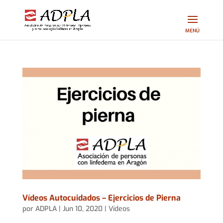
Vídeos Autocuidados – Ejercicios de Pierna
por
ADPLA
|
Jun 10, 2020
|
Vídeos