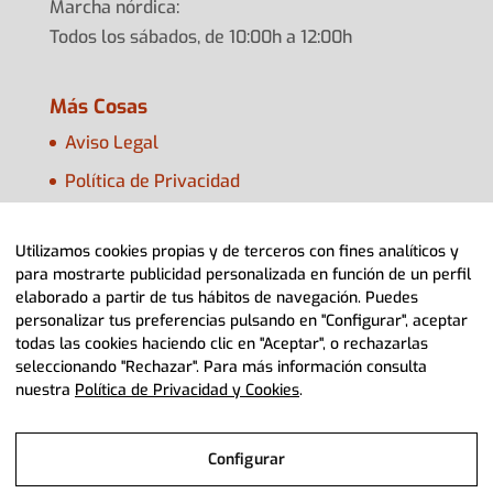
Marcha nórdica:
Todos los sábados, de 10:00h a 12:00h
Más Cosas
Aviso Legal
Política de Privacidad
Política de Cookies
Utilizamos cookies propias y de terceros con fines analíticos y
Configurar Cookies
para mostrarte publicidad personalizada en función de un perfil
elaborado a partir de tus hábitos de navegación. Puedes
personalizar tus preferencias pulsando en "Configurar", aceptar
todas las cookies haciendo clic en "Aceptar", o rechazarlas
seleccionando "Rechazar". Para más información consulta
nuestra
Política de Privacidad y Cookies
.
© 2022 Adpla Aragón> Diseño Web
Diviteca
Configurar