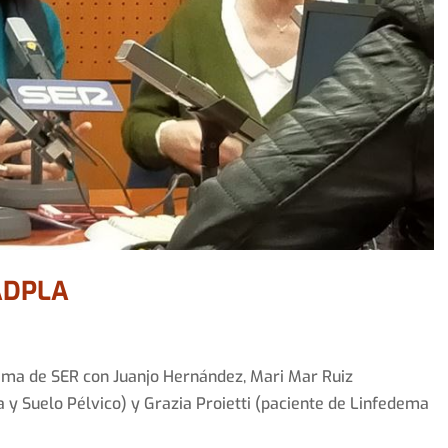
 ADPLA
ama de SER con Juanjo Hernández, Mari Mar Ruiz
 y Suelo Pélvico) y Grazia Proietti (paciente de Linfedema