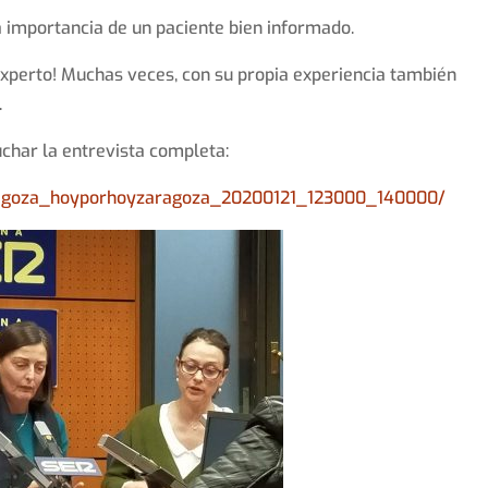
a importancia de un paciente bien informado.
 experto! Muchas veces, con su propia experiencia también
.
char la entrevista completa:
zaragoza_hoyporhoyzaragoza_20200121_123000_140000/