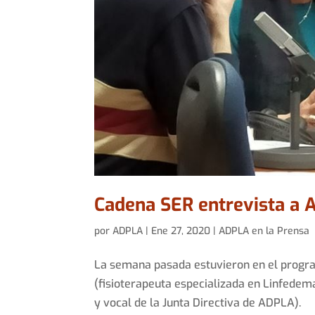
Cadena SER entrevista a
por
ADPLA
|
Ene 27, 2020
|
ADPLA en la Prensa
La semana pasada estuvieron en el progr
(fisioterapeuta especializada en Linfedema
y vocal de la Junta Directiva de ADPLA).