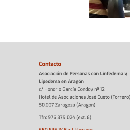
Contacto
Asociación de Personas con Linfedema y
Lipedema en Aragón
c/ Honorio García Condoy nº 12
Hotel de Asociaciones José Cueto (Torrero
50.007 Zaragoza (Aragón)
Tfn: 976 379 024 (ext. 6)
650 835 345 > Llámanos