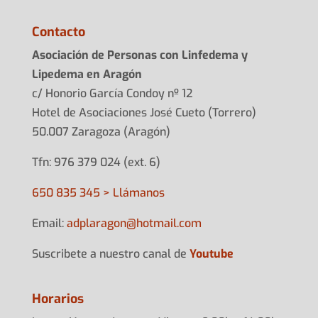
Contacto
Asociación de Personas con Linfedema y
Lipedema en Aragón
c/ Honorio García Condoy nº 12
Hotel de Asociaciones José Cueto (Torrero)
50.007 Zaragoza (Aragón)
Tfn: 976 379 024 (ext. 6)
650 835 345 > Llámanos
Email:
adplarag
on@hotma
il.com
Suscribete a nuestro canal de
Youtube
Horarios