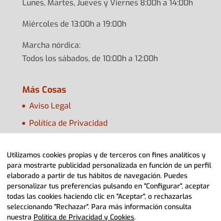
Lunes, Martes, Jueves y Viernes 8:00h a 14:00h
Miércoles de 13:00h a 19:00h
Marcha nórdica:
Todos los sábados, de 10:00h a 12:00h
Más Cosas
Aviso Legal
Política de Privacidad
Política de Cookies
Utilizamos cookies propias y de terceros con fines analíticos y
Configurar Cookies
para mostrarte publicidad personalizada en función de un perfil
elaborado a partir de tus hábitos de navegación. Puedes
personalizar tus preferencias pulsando en "Configurar", aceptar
todas las cookies haciendo clic en "Aceptar", o rechazarlas
seleccionando "Rechazar". Para más información consulta
nuestra
Política de Privacidad y Cookies
.