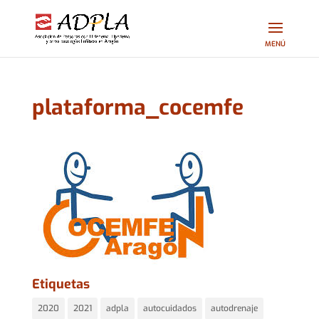
plataforma_cocemfe
Etiquetas
2020
2021
adpla
autocuidados
autodrenaje