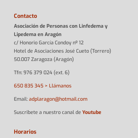
Contacto
Asociación de Personas con Linfedema y
Lipedema en Aragón
c/ Honorio García Condoy nº 12
Hotel de Asociaciones José Cueto (Torrero)
50.007 Zaragoza (Aragón)
Tfn: 976 379 024 (ext. 6)
650 835 345 > Llámanos
Email:
adplarag
on@hotma
il.com
Suscribete a nuestro canal de
Youtube
Horarios