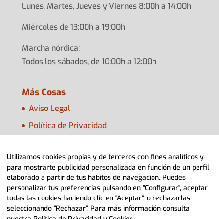
Lunes, Martes, Jueves y Viernes 8:00h a 14:00h
Miércoles de 13:00h a 19:00h
Marcha nórdica:
Todos los sábados, de 10:00h a 12:00h
Más Cosas
Aviso Legal
Política de Privacidad
Política de Cookies
Utilizamos cookies propias y de terceros con fines analíticos y
Configurar Cookies
para mostrarte publicidad personalizada en función de un perfil
elaborado a partir de tus hábitos de navegación. Puedes
personalizar tus preferencias pulsando en "Configurar", aceptar
todas las cookies haciendo clic en "Aceptar", o rechazarlas
seleccionando "Rechazar". Para más información consulta
nuestra
Política de Privacidad y Cookies
.