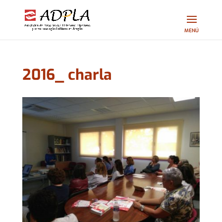
2016_ charla