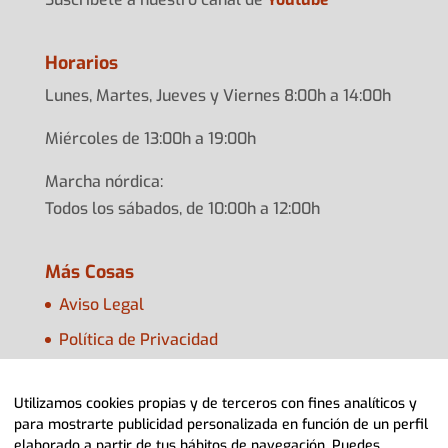
Horarios
Lunes, Martes, Jueves y Viernes 8:00h a 14:00h
Miércoles de 13:00h a 19:00h
Marcha nórdica:
Todos los sábados, de 10:00h a 12:00h
Más Cosas
Aviso Legal
Política de Privacidad
Política de Cookies
Utilizamos cookies propias y de terceros con fines analíticos y
Configurar Cookies
para mostrarte publicidad personalizada en función de un perfil
elaborado a partir de tus hábitos de navegación. Puedes