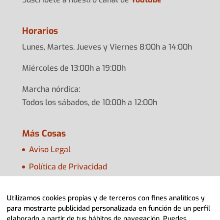
Horarios
Lunes, Martes, Jueves y Viernes 8:00h a 14:00h
Miércoles de 13:00h a 19:00h
Marcha nórdica:
Todos los sábados, de 10:00h a 12:00h
Más Cosas
Aviso Legal
Política de Privacidad
Política de Cookies
Utilizamos cookies propias y de terceros con fines analíticos y
Configurar Cookies
para mostrarte publicidad personalizada en función de un perfil
elaborado a partir de tus hábitos de navegación. Puedes