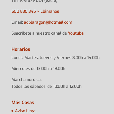
Tfn: 976 379 024 (ext. 6)
650 835 345 > Llámanos
Email:
adplarag
on@hotma
il.com
Suscribete a nuestro canal de
Youtube
Horarios
Lunes, Martes, Jueves y Viernes 8:00h a 14:00h
Miércoles de 13:00h a 19:00h
Marcha nórdica:
Todos los sábados, de 10:00h a 12:00h
Más Cosas
Aviso Legal