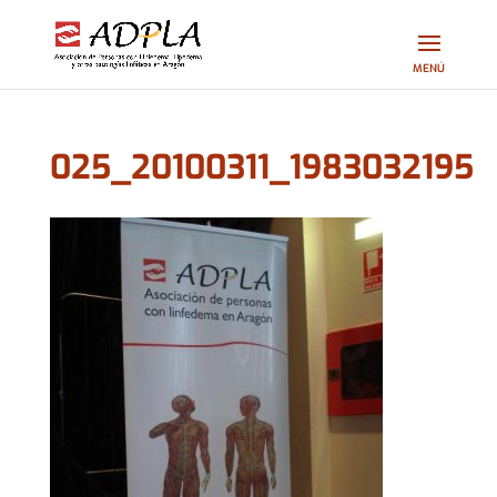
025_20100311_1983032195