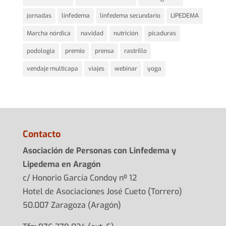
jornadas
linfedema
linfedema secundario
LIPEDEMA
Marcha nórdica
navidad
nutrición
picaduras
podologia
premio
prensa
rastrillo
vendaje multicapa
viajes
webinar
yoga
Contacto
Asociación de Personas con Linfedema y
Lipedema en Aragón
c/ Honorio García Condoy nº 12
Hotel de Asociaciones José Cueto (Torrero)
50.007 Zaragoza (Aragón)