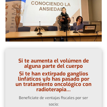
Si te aumenta el volúmen de
alguna parte del cuerpo
Si te han extirpado ganglios
linfáticos y/o has pasado por
un tratamiento oncológico con
radioterapia…
Benefíciate de ventajas fiscales por ser
socio: