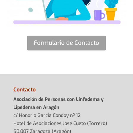
Formulario de Contacto
Contacto
Asociación de Personas con Linfedema y
Lipedema en Aragón
c/ Honorio García Condoy nº 12
Hotel de Asociaciones José Cueto (Torrero)
50.007 Zaragoza (Aragón)