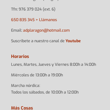
Tfn: 976 379 024 (ext. 6)
650 835 345 > Llámanos
Email:
adplarag
on@hotma
il.com
Suscribete a nuestro canal de
Youtube
Horarios
Lunes, Martes, Jueves y Viernes 8:00h a 14:00h
Miércoles de 13:00h a 19:00h
Marcha nórdica:
Todos los sábados, de 10:00h a 12:00h
Más Cosas