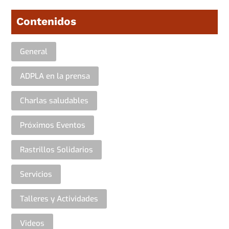
Contenidos
General
ADPLA en la prensa
Charlas saludables
Próximos Eventos
Rastrillos Solidarios
Servicios
Talleres y Actividades
Videos