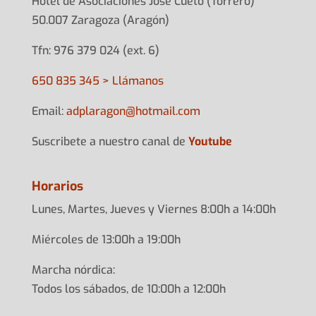
Hotel de Asociaciones José Cueto (Torrero)
50.007 Zaragoza (Aragón)
Tfn: 976 379 024 (ext. 6)
650 835 345 > Llámanos
Email:
adplarag
on@hotma
il.com
Suscribete a nuestro canal de
Youtube
Horarios
Lunes, Martes, Jueves y Viernes 8:00h a 14:00h
Miércoles de 13:00h a 19:00h
Marcha nórdica:
Todos los sábados, de 10:00h a 12:00h