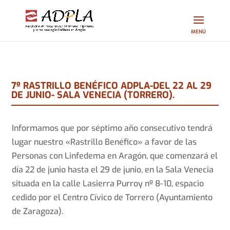
7º RASTRILLO BENÉFICO ADPLA-DEL 22 AL 29
DE JUNIO- SALA VENECIA (TORRERO).
Informamos que por séptimo año consecutivo tendrá
lugar nuestro «Rastrillo Benéfico» a favor de las
Personas con Linfedema en Aragón, que comenzará el
día 22 de junio hasta el 29 de junio, en la Sala Venecia
situada en la calle Lasierra Purroy nº 8-10, espacio
cedido por el Centro Cívico de Torrero (Ayuntamiento
de Zaragoza).