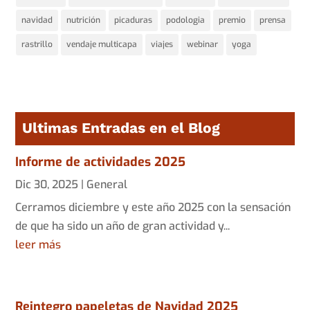
navidad
nutrición
picaduras
podologia
premio
prensa
rastrillo
vendaje multicapa
viajes
webinar
yoga
Ultimas Entradas en el Blog
Informe de actividades 2025
Dic 30, 2025
|
General
Cerramos diciembre y este año 2025 con la sensación
de que ha sido un año de gran actividad y...
leer más
Reintegro papeletas de Navidad 2025